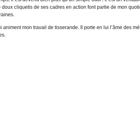
doux cliquetis de ses cadres en action font partie de mon quotid
raines.
ui animent mon travail de tisserande. Il porte en lui l’âme des mét
es.