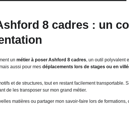
 Ashford 8 cadres : un 
entation
ement un 
métier à poser Ashford 8 cadres
, un outil polyvalen
 mais aussi pour mes 
déplacements lors de stages ou en villé
motifs et de structures, tout en restant facilement transportable. S
ant de les transposer sur mon grand métier.
elles matières ou partager mon savoir-faire lors de formations, 