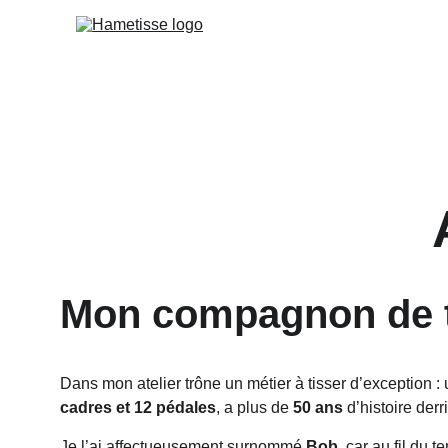
Mon compagnon de tra
Dans mon atelier trône un métier à tisser d’exception 
cadres et 12 pédales
, a plus de 
50 ans
 d’histoire der
Je l’ai affectueusement surnommé 
Bob
, car au fil du 