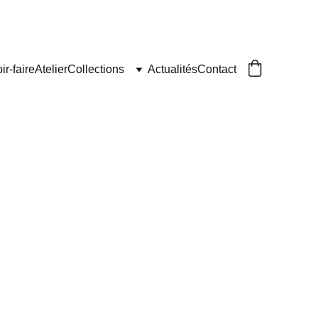
ir-faire
Atelier
Collections
Actualités
Contact