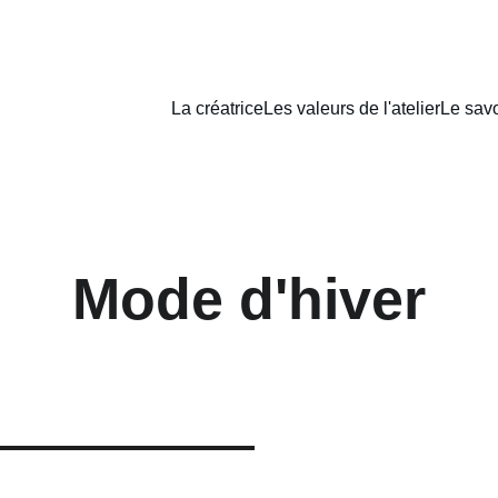
La créatrice
Les valeurs de l'atelier
Le savo
Mode d'hiver