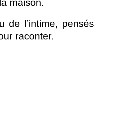
la maison.
u de l’intime, pensés
our raconter.