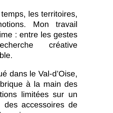
temps, les territoires,
otions. Mon travail
time : entre les gestes
herche créative
ble.
tué dans le Val-d’Oise,
abrique à la main des
ions limitées sur un
, des accessoires de