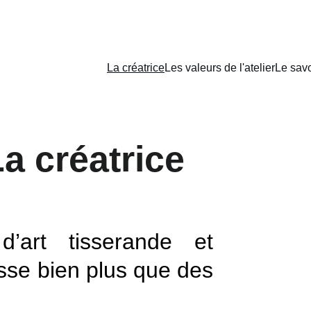
La créatrice
Les valeurs de l'atelier
Le savo
a créatrice
d’art tisserande et
tisse bien plus que des