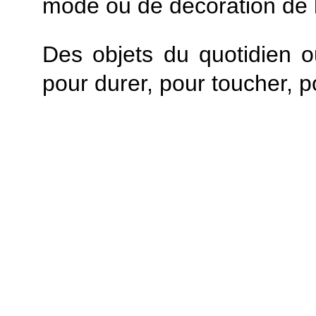
mode ou de décoration de 
Des objets du quotidien o
pour durer, pour toucher, p
CONTACT
Balbina Catti