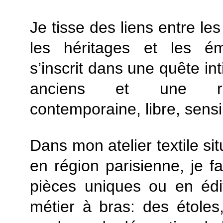
Je tisse des liens entre les 
les héritages et les ém
s’inscrit dans une quête in
anciens et une rec
contemporaine, libre, sensi
Dans mon atelier textile si
en région parisienne, je f
pièces uniques ou en édit
métier à bras: des étoles