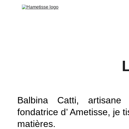
L
Balbina Catti, artisane 
fondatrice d’ Ametisse, je 
matières.