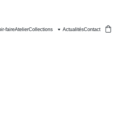
ir-faire
Atelier
Collections
Actualités
Contact