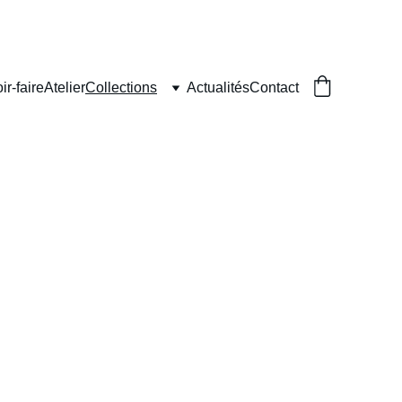
ir-faire
Atelier
Collections
Actualités
Contact