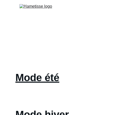
Collections
Mode été
Mode hiver