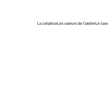
La créatrice
Les valeurs de l'atelier
Le savo