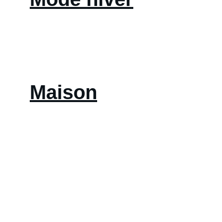
Maison
CONTACT
Balbina Catti