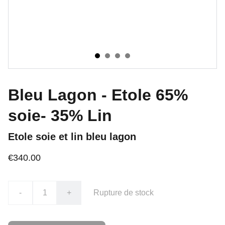
Bleu Lagon - Etole 65%
soie- 35% Lin
Etole soie et lin bleu lagon
€340.00
-
+
Rupture de stock