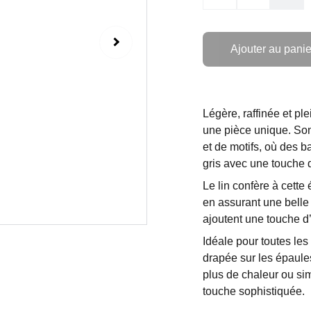
Ajouter au panie
Légère, raffinée et ple
une pièce unique. Son 
et de motifs, où des 
gris avec une touche 
Le lin confère à cett
en assurant une belle 
ajoutent une touche d’
Idéale pour toutes les 
drapée sur les épaule
plus de chaleur ou si
touche sophistiquée.