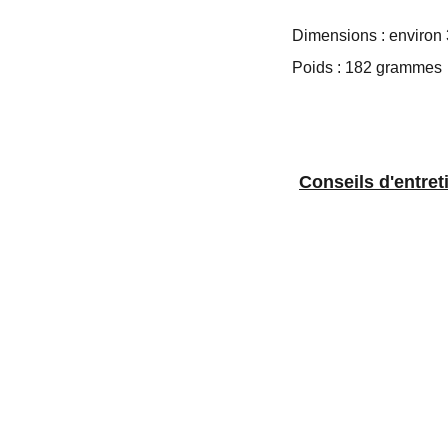
Dimensions : environ 
Poids : 182 grammes
Conseils d'
entret