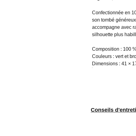
Confectionnée en 100
son tombé généreux. 
accompagne avec raf
silhouette plus habil
Composition : 100 %
Couleurs : vert et b
Dimensions : 41 × 1
Conseils d'
entret