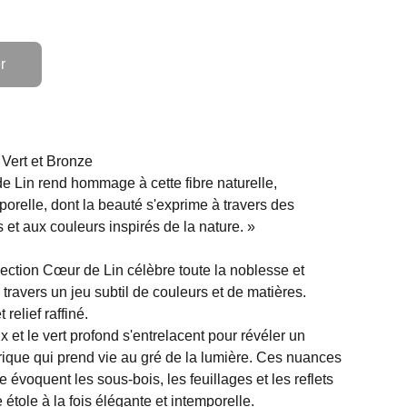
r
 Vert et Bronze
e Lin rend hommage à cette fibre naturelle,
porelle, dont la beauté s'exprime à travers des
 et aux couleurs inspirés de la nature. »
llection Cœur de Lin célèbre toute la noblesse et
 à travers un jeu subtil de couleurs et de matières.
relief raffiné.
 et le vert profond s'entrelacent pour révéler un
rique qui prend vie au gré de la lumière. Ces nuances
e évoquent les sous-bois, les feuillages et les reflets
 étole à la fois élégante et intemporelle.