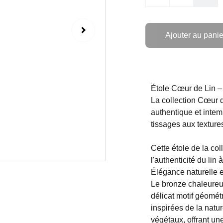
Ajouter au panie
Étole Cœur de Lin –
La collection Cœur d
authentique et intem
tissages aux textures
Cette étole de la co
l'authenticité du lin
Élégance naturelle et 
Le bronze chaleureux
délicat motif géomét
inspirées de la natur
végétaux, offrant une