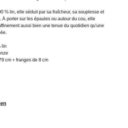
 % lin, elle séduit par sa fraîcheur, sa souplesse et
À porter sur les épaules ou autour du cou, elle
finement aussi bien une tenue du quotidien qu'une
lée.
 lin
ronze
79 cm + franges de 8 cm
ien