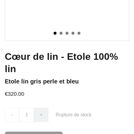
Cœur de lin - Etole 100%
lin
Etole lin gris perle et bleu
€320.00
-
+
Rupture de stock