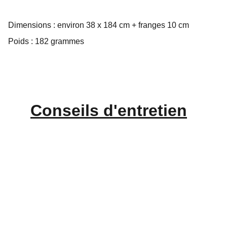
Dimensions : environ 38 x 184 cm + franges 10 cm
Poids : 182 grammes
Conseils d'
entretien
CONTACT
Balbina Catti
+33 6 62 15 26 78