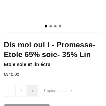
Dis moi oui ! - Promesse-
Etole 65% soie- 35% Lin
Etole soie et lin écru
€340.00
-
+
Rupture de stock