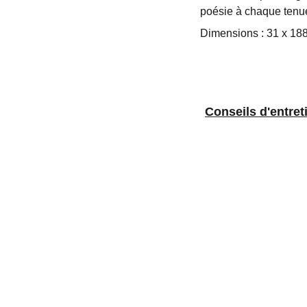
poésie à chaque tenue,
Dimensions : 31 x 18
Conseils d'
entret