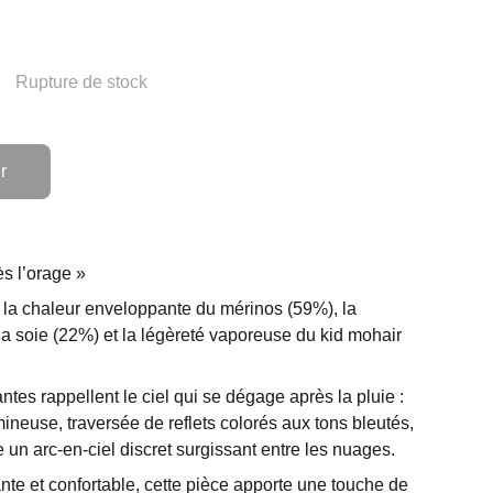
Rupture de stock
r
s l’orage »
 la chaleur enveloppante du mérinos (59%), la
 la soie (22%) et la légèreté vaporeuse du kid mohair
es rappellent le ciel qui se dégage après la pluie :
ineuse, traversée de reflets colorés aux tons bleutés,
un arc-en-ciel discret surgissant entre les nuages.
ante et confortable, cette pièce apporte une touche de