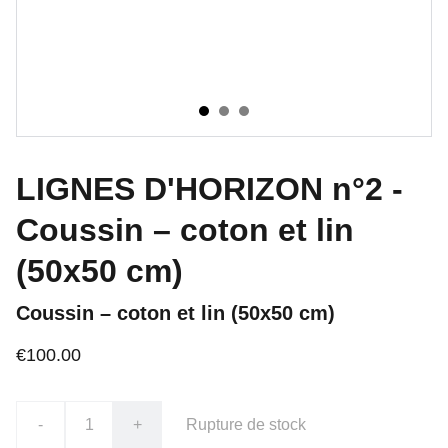
LIGNES D'HORIZON n°2 -
Coussin – coton et lin
(50x50 cm)
Coussin – coton et lin (50x50 cm)
€100.00
-
+
Rupture de stock