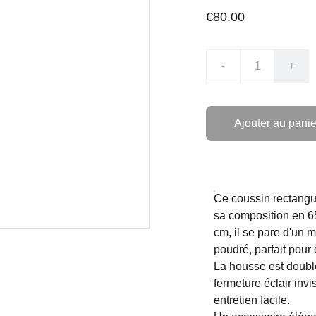
€80.00
-
+
Ajouter au panie
Ce coussin rectangul
sa composition en 6
cm, il se pare d'un 
poudré, parfait pour
La housse est doublé
fermeture éclair invi
entretien facile.