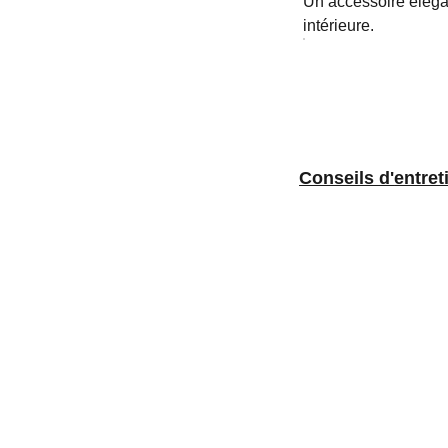
Un accessoire élégan
intérieure.
Conseils d'
entret