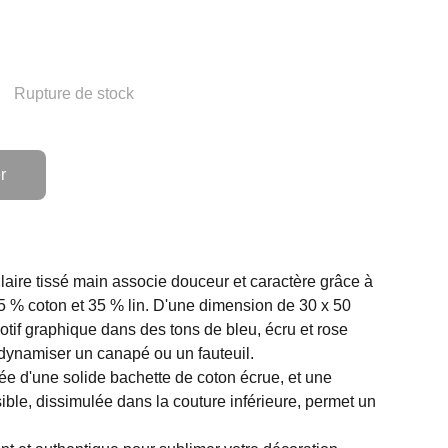
Rupture de stock
r
aire tissé main associe douceur et caractère grâce à
5 % coton et 35 % lin. D'une dimension de 30 x 50
motif graphique dans des tons de bleu, écru et rose
 dynamiser un canapé ou un fauteuil.
e d'une solide bachette de coton écrue, et une
sible, dissimulée dans la couture inférieure, permet un