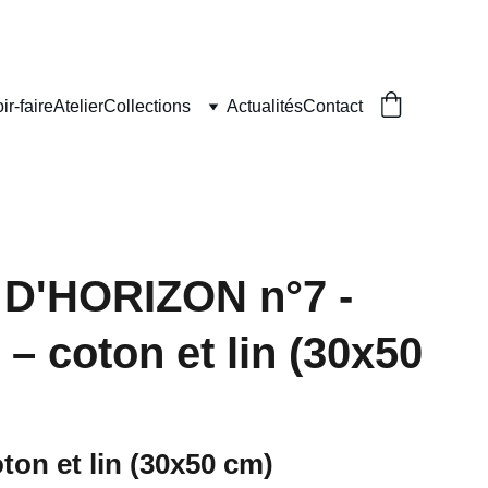
ir-faire
Atelier
Collections
Actualités
Contact
D'HORIZON n°7 -
– coton et lin (30x50
ton et lin (30x50 cm)